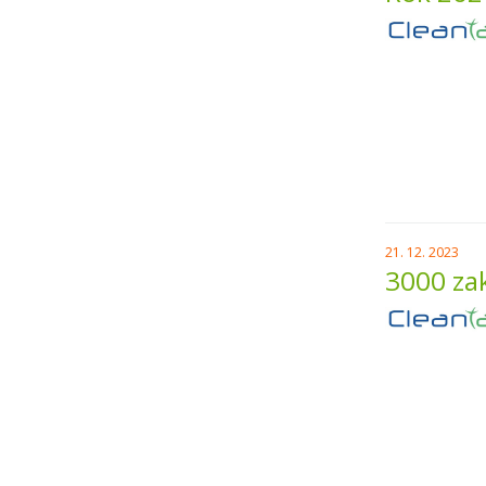
21. 12. 2023
3000 za