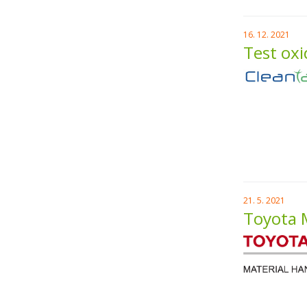
16. 12. 2021
Test oxi
21. 5. 2021
Toyota M