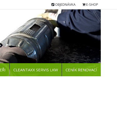
OBJEDNÁVKA
E-SHOP
EŘI
CLEANTAXX SERVIS LKW
CENÍK RENOVACÍ