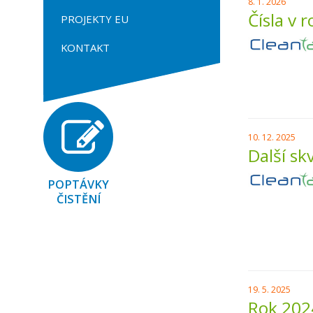
8. 1. 2026
Čísla v 
PROJEKTY EU
KONTAKT
10. 12. 2025
Další sk
POPTÁVKY
ČISTĚNÍ
19. 5. 2025
Rok 202