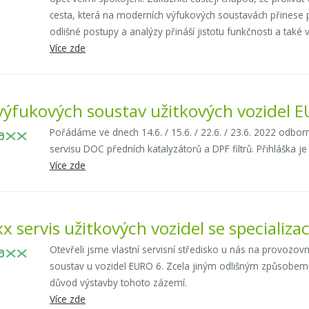
cesta, která na moderních výfukových soustavách přinese p
odlišné postupy a analýzy přináší jistotu funkčnosti a také
Více zde
výfukových soustav užitkových vozidel 
Pořádáme ve dnech 14.6. / 15.6. / 22.6. / 23.6. 2022 odb
servisu DOC předních katalyzátorů a DPF filtrů. Přihláška je 
Více zde
x servis užitkových vozidel se specializ
Otevřeli jsme vlastní servisní středisko u nás na provozo
soustav u vozidel EURO 6. Zcela jiným odlišným způsobem 
důvod výstavby tohoto zázemí.
Více zde