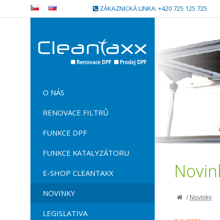
|
|
ZÁKAZNICKÁ LINKA: +420 725 125 725
O NÁS
RENOVACE FILTRŮ
FUNKCE DPF
FUNKCE KATALYZÁTORU
Novin
E-SHOP CLEANTAXX
NOVINKY
/
Novinky
LEGISLATIVA