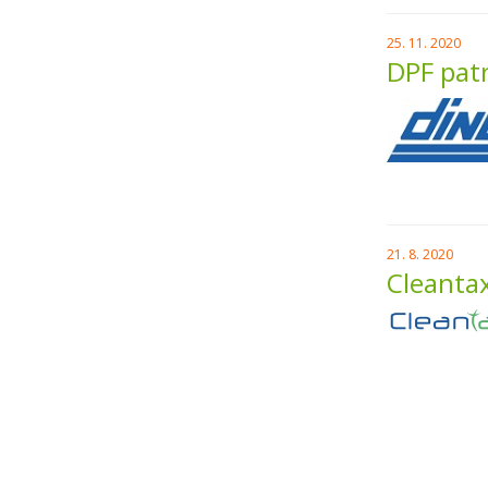
25. 11. 2020
DPF patr
21. 8. 2020
Cleantax