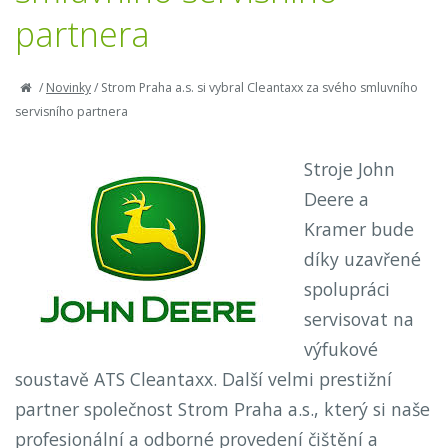
partnera
/
Novinky
/
Strom Praha a.s. si vybral Cleantaxx za svého smluvního
servisního partnera
Stroje John
Deere a
Kramer bude
díky uzavřené
spolupráci
servisovat na
výfukové
soustavě ATS Cleantaxx. Další velmi prestižní
partner společnost Strom Praha a.s., který si naše
profesionální a odborné provedení čištění a