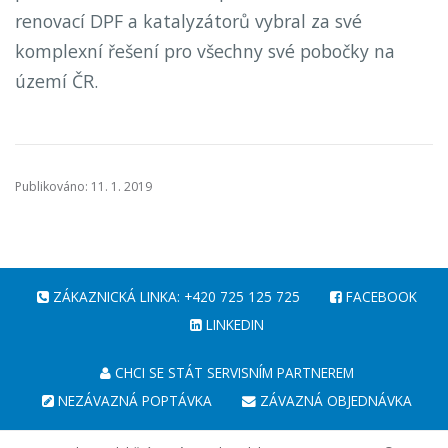
renovací DPF a katalyzátorů vybral za své
komplexní řešení pro všechny své pobočky na
území ČR.
Publikováno: 11. 1. 2019
ZÁKAZNICKÁ LINKA: +420 725 125 725
FACEBOOK
LINKEDIN
CHCI SE STÁT SERVISNÍM PARTNEREM
NEZÁVAZNÁ POPTÁVKA
ZÁVAZNÁ OBJEDNÁVKA