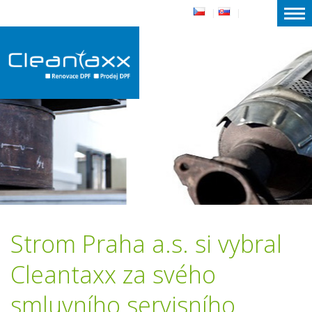
|
|
Strom Praha a.s. si vybral
Cleantaxx za svého
smluvního servisního