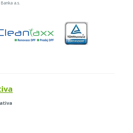
Banka a.s.
tiva
rativa