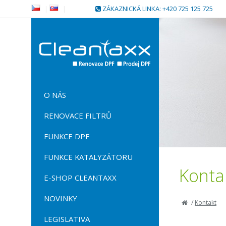
|
|
ZÁKAZNICKÁ LINKA: +420 725 125 725
O NÁS
RENOVACE FILTRŮ
FUNKCE DPF
FUNKCE KATALYZÁTORU
Konta
E-SHOP CLEANTAXX
NOVINKY
/
Kontakt
LEGISLATIVA