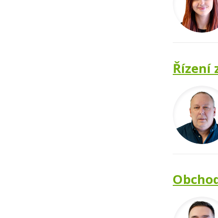
Řízení 
Obchod