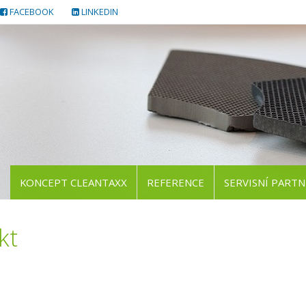
FACEBOOK
LINKEDIN
KONCEPT CLEANTAXX
REFERENCE
SERVISNÍ PARTN
kt