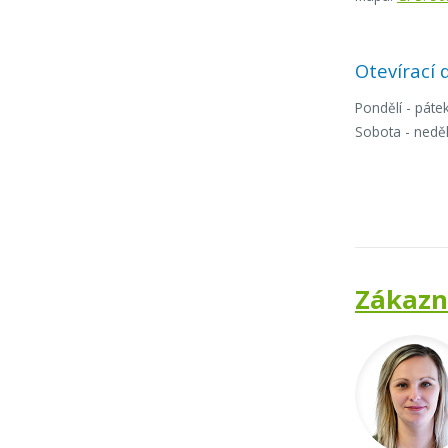
Otevírací
Pondělí - pátek
Sobota - neděl
Zákazni