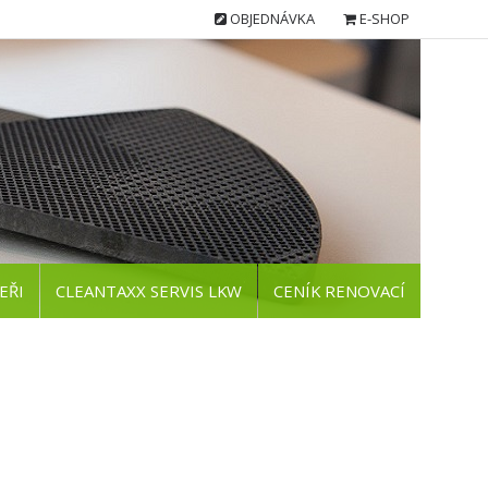
OBJEDNÁVKA
E-SHOP
EŘI
CLEANTAXX SERVIS LKW
CENÍK RENOVACÍ