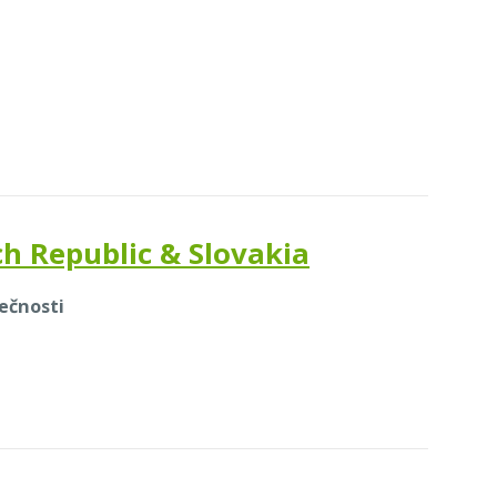
ch Republic & Slovakia
lečnosti