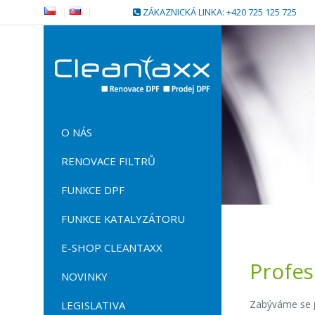
|
|
ZÁKAZNICKÁ LINKA: +420 725 125 725
O NÁS
RENOVACE FILTRŮ
FUNKCE DPF
FUNKCE KATALYZÁTORU
E-SHOP CLEANTAXX
Profes
NOVINKY
Zabýváme se
LEGISLATIVA