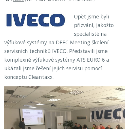
Opět jsme byli
přizváni, jakožto
specialisté na
výfukové systémy na DEEC Meeting školení
servisních techniků IVECO. Představili jsme
komplexně výfukové systémy ATS EURO 6 a
ukázali jsme řešení jejich servisu pomocí
konceptu Cleantaxx.