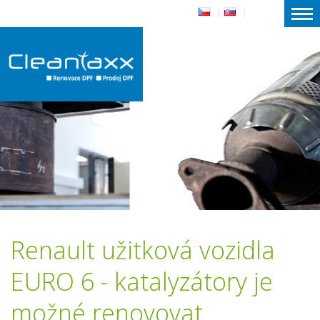
|
|
Renault užitková vozidla
EURO 6 - katalyzátory je
možné renovovat