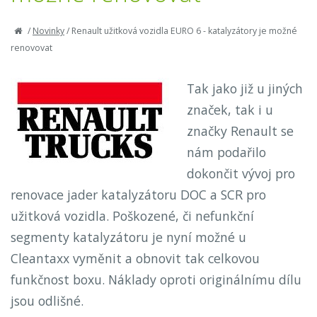
/
Novinky
/
Renault užitková vozidla EURO 6 - katalyzátory je možné
renovovat
Tak jako již u jiných
značek, tak i u
značky Renault se
nám podařilo
dokončit vývoj pro
renovace jader katalyzátoru DOC a SCR pro
užitková vozidla. Poškozené, či nefunkční
segmenty katalyzátoru je nyní možné u
Cleantaxx vyměnit a obnovit tak celkovou
funkčnost boxu. Náklady oproti originálnímu dílu
jsou odlišné.