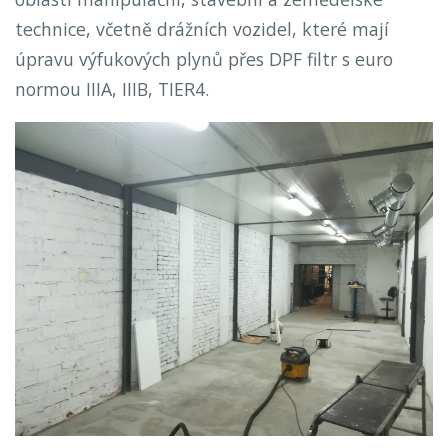
technice, včetně drážních vozidel, které mají
úpravu výfukových plynů přes DPF filtr s euro
normou IIIA, IIIB, TIER4.