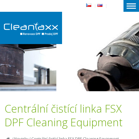
|
|
Centrální čistící linka FSX
DPF Cleaning Equipment
/
Novinky
/
Centrální čistící linka FSX DPF Cleaning Equipment