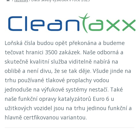
Loňská čísla budou opět překonána a budeme
tečovat hranici 3500 zakázek. Naše odborná a
skutečně kvalitní služba viditelně nabírá na
oblibě a není divu, že se tak děje. Všude jinde na
trhu používané tlakové proplachy vodou
jednoduše na výfukové systémy nestačí. Také
naše funkční opravy katalyzátorů Euro 6 u
užitkových vozidel jsou na trhu jedinou funkční a
hlavně certfikovanou variantou.