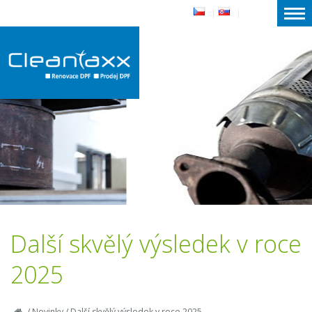
|
|
Další skvělý výsledek v roce
2025
/
Novinky
/
Další skvělý výsledek v roce 2025