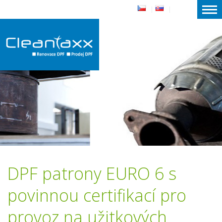
|
|
DPF patrony EURO 6 s
povinnou certifikací pro
provoz na užitkových