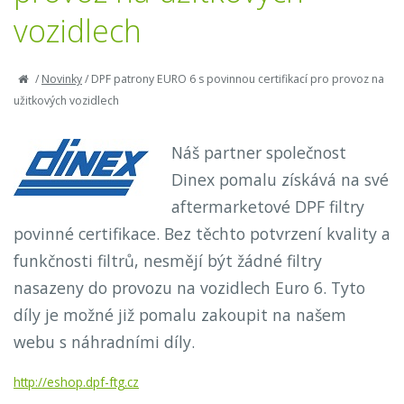
vozidlech
/
Novinky
/
DPF patrony EURO 6 s povinnou certifikací pro provoz na
užitkových vozidlech
Náš partner společnost
Dinex pomalu získává na své
aftermarketové DPF filtry
povinné certifikace. Bez těchto potvrzení kvality a
funkčnosti filtrů, nesmějí být žádné filtry
nasazeny do provozu na vozidlech Euro 6. Tyto
díly je možné již pomalu zakoupit na našem
webu s náhradními díly.
http://eshop.dpf-ftg.cz