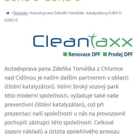
/
Novinky
/
Autodoprava Zdeněk Tomášek - katalyzátory EURO 5-
EURO 6
Autodoprava pana Zdeňka Tomáška z Chlumce
nad Cidlinou je naším dalším partnerem v oblasti
čištění katalyzátorů. Velmi široký vozový park
této moderní společnosti, vyžaduje také naše
preventivní čištění katalyzátorů, což při
prezentaci naší společnosti u nás na provozovně
pochopili zástupci této společnosti. Celkové
úspory nákladů a jistota spolehlivého provozu