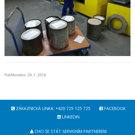
Publikováno: 26. 1. 2018
ZÁKAZNICKÁ LINKA: +420 725 125 725
FACEBOOK
LINKEDIN
CHCI SE STÁT SERVISNÍM PARTNEREM