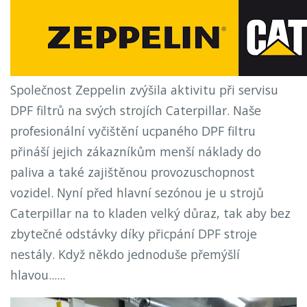
Společnost Zeppelin zvýšila aktivitu při servisu
DPF filtrů na svých strojích Caterpillar. Naše
profesionální vyčištění ucpaného DPF filtru
přináší jejich zákazníkům menší náklady do
paliva a také zajištěnou provozuschopnost
vozidel. Nyní před hlavní sezónou je u strojů
Caterpillar na to kladen velký důraz, tak aby bez
zbytečné odstávky díky přicpání DPF stroje
nestály. Když někdo jednoduše přemýšlí
hlavou......