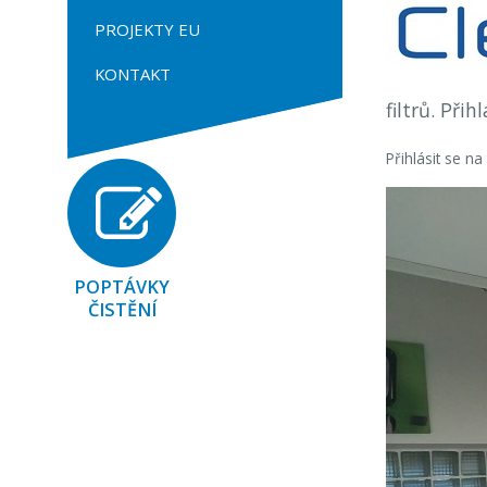
PROJEKTY EU
KONTAKT
filtrů. Přih
Přihlásit se n
POPTÁVKY
ČISTĚNÍ