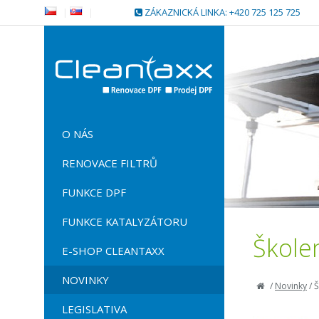
|
|
ZÁKAZNICKÁ LINKA: +420 725 125 725
O NÁS
RENOVACE FILTRŮ
FUNKCE DPF
FUNKCE KATALYZÁTORU
Škole
E-SHOP CLEANTAXX
NOVINKY
/
Novinky
/
Š
LEGISLATIVA