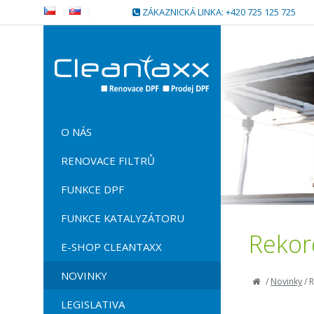
|
|
ZÁKAZNICKÁ LINKA: +420 725 125 725
O NÁS
RENOVACE FILTRŮ
FUNKCE DPF
FUNKCE KATALYZÁTORU
Rekord
E-SHOP CLEANTAXX
NOVINKY
/
Novinky
/
R
LEGISLATIVA