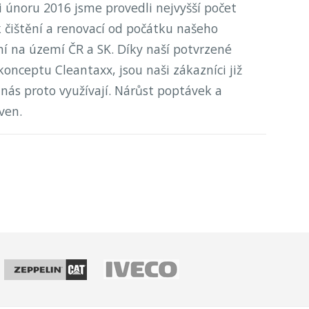
i únoru 2016 jsme provedli nejvyšší počet
 čištění a renovací od počátku našeho
í na území ČR a SK. Díky naší potvrzené
konceptu Cleantaxx, jsou naši zákazníci již
 nás proto využívají. Nárůst poptávek a
ven.