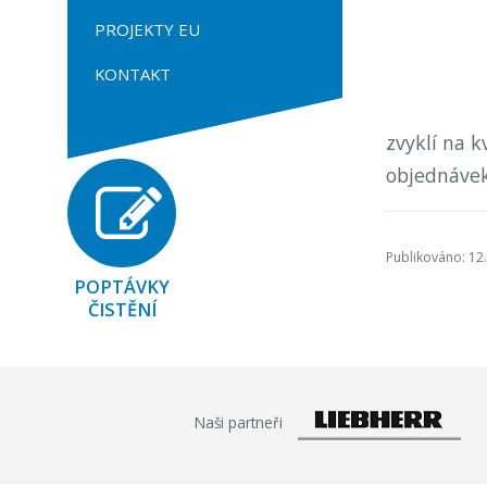
PROJEKTY EU
KONTAKT
zvyklí na k
objednávek
Publikováno: 12.
POPTÁVKY
ČISTĚNÍ
Naši partneři