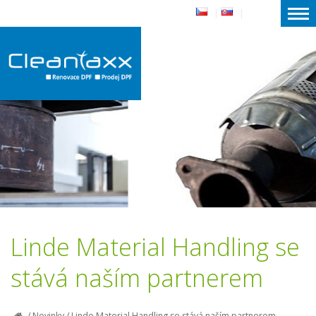
|
|
Linde Material Handling se
stává naším partnerem
/
Novinky
/
Linde Material Handling se stává naším partnerem