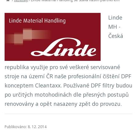
Linde
MH -
Česká
republika využije pro své veškeré servisované
stroje na území ČR naše profesionální čištění DPF
konceptem Cleantaxx. Používané DPF filtry budou
po určitých motohodinách dle přesných postupů
renovovány a opět nasazeny zpět do provozu.
Publikováno: 8. 12. 2014