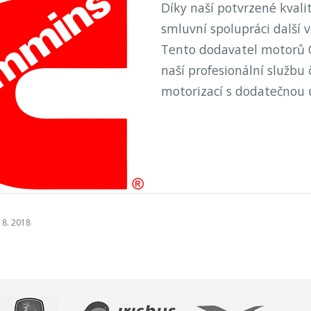
Díky naší potvrzené kvali
smluvní spolupráci další 
Tento dodavatel motorů 
naší profesionální službu 
motorizací s dodatečnou 
 8. 2018