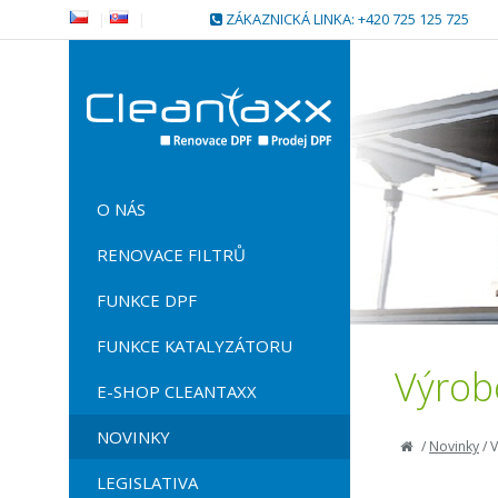
|
|
ZÁKAZNICKÁ LINKA: +420 725 125 725
O NÁS
RENOVACE FILTRŮ
FUNKCE DPF
FUNKCE KATALYZÁTORU
Výrob
E-SHOP CLEANTAXX
NOVINKY
/
Novinky
/
V
LEGISLATIVA