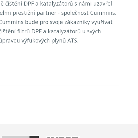
tě čištění DPF a katalyzátorů s námi uzavřel
velmi prestižní partner - společnost Cummins.
Cummins bude pro svoje zákazníky využívat
čištění filtrů DPF a katalyzátorů u svých
úpravou výfukových plynů ATS.