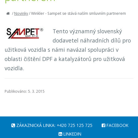
/
Novinky
/
Winkler - Sampet se stává naším smluvním partnerem
Tento významný slovenský
dodavetel náhradních dílů pro
užitková vozidla s námi navázal spolupráci v
oblasti čištění DPF a katalyzátorů pro užitková
vozidla.
Publikováno: 5. 3. 2015
ZÁKAZNICKÁ LINKA: +420 725 125 725
FACEBOOK
LINKEDIN