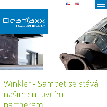
|
|
Winkler - Sampet se stává
naším smluvním
partnerem