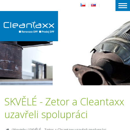
|
|
SKVĚLÉ - Zetor a Cleantaxx
uzavřeli spolupráci
/
Novinky
/
SKVĚLÉ - Zetor a Cleantaxx uzavřeli spolupráci