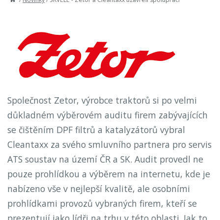
Společnost Zetor, výrobce traktorů si po velmi
důkladném výběrovém auditu firem zabývajících
se čištěním DPF filtrů a katalyzátorů vybral
Cleantaxx za svého smluvního partnera pro servis
ATS soustav na území ČR a SK. Audit provedl ne
pouze prohlídkou a výběrem na internetu, kde je
nabízeno vše v nejlepší kvalitě, ale osobními
prohlídkami provozů vybraných firem, kteří se
prezentují jako lídři na trhu v této oblasti. Jak to