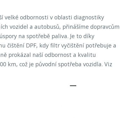
ší velké odbornosti v oblasti diagnostiky
ích vozidel a autobusů, přinášíme dopravcům
úspory na spotřebě paliva. Je to díky
u čištění DPF, kdy filtr vyčištění potřebuje a
asně prokázal naší odbornost a kvalitu
100 km, což je původní spotřeba vozidla. Viz