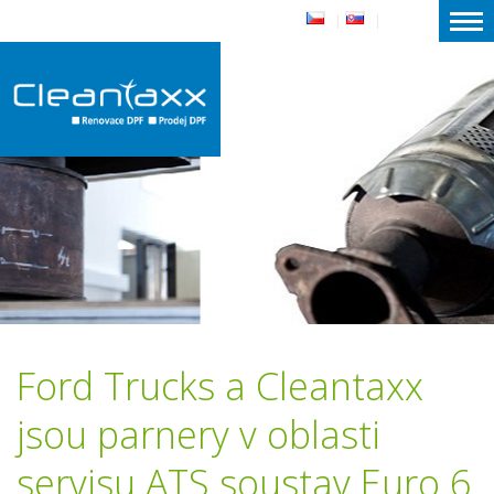
|
|
Ford Trucks a Cleantaxx
jsou parnery v oblasti
servisu ATS soustav Euro 6