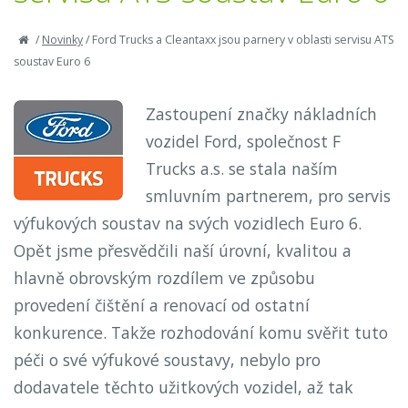
/
Novinky
/
Ford Trucks a Cleantaxx jsou parnery v oblasti servisu ATS
soustav Euro 6
Zastoupení značky nákladních
vozidel Ford, společnost F
Trucks a.s. se stala naším
smluvním partnerem, pro servis
výfukových soustav na svých vozidlech Euro 6.
Opět jsme přesvědčili naší úrovní, kvalitou a
hlavně obrovským rozdílem ve způsobu
provedení čištění a renovací od ostatní
konkurence. Takže rozhodování komu svěřit tuto
péči o své výfukové soustavy, nebylo pro
dodavatele těchto užitkových vozidel, až tak