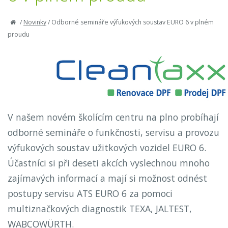
/
Novinky
/
Odborné semináře výfukových soustav EURO 6 v plném
proudu
V našem novém školícím centru na plno probíhají
odborné semináře o funkčnosti, servisu a provozu
výfukových soustav užitkových vozidel EURO 6.
Účastníci si při deseti akcích vyslechnou mnoho
zajímavých informací a mají si možnost odnést
postupy servisu ATS EURO 6 za pomoci
multiznačkových diagnostik TEXA, JALTEST,
WABCOWÜRTH.