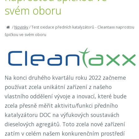
svém oboru
/
Novinky
/
Test oxidace předních katalyzátorů - Cleantaxx naprostou
špičkou ve svém oboru
Na konci druhého kvartálu roku 2022 začneme
používat zcela unikátní zařízení z našeho
vlastního oddělení vývoje a inovací, které bude
zcela přesně měřit aktivitu/funkci předního
katalyzátoru DOC na výfukových soustavách
dieselových agregátů. Toto zcela nové zařízení
zatím v celém našem konkurenčním prostředí