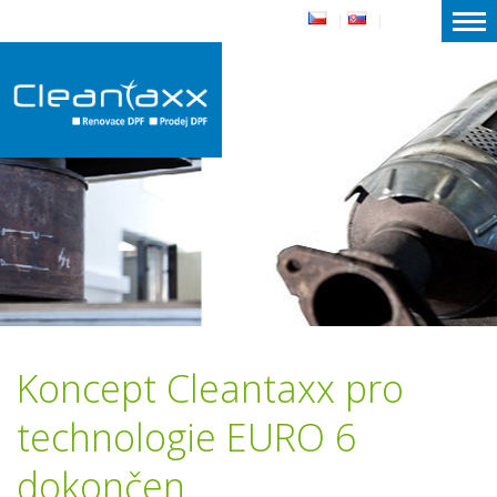
|
|
Koncept Cleantaxx pro
technologie EURO 6
dokončen