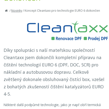
/
Novinky
/
Koncept Cleantaxx pro technologie EURO 6 dokončen
Díky spolupráci s naší mateřskou společností
Cleantaxx jsem dokončili kompletní přípravu na
čištění technologií EURO 6 (DPF, DOC, SCR) pro
nákladní a autobusovou dopravu. Celkově
zvětšený dokonale obsluhovaný čistící box, vzešel
z bohatých zkušeností čištění katalyzátorů EURO
4-5.
Některé další podpůrné technologie, jako je např.obří termická