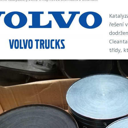
Katalyz
řešení v
dodržen
Cleanta
třídy, 