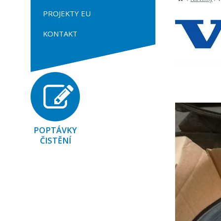
PROJEKTY EU
KONTAKT
POPTÁVKY
ČISTĚNÍ