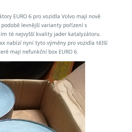
átory EURO 6 pro vozidla Volvo mají nově
 podobě levnější varianty pořízení s
ím té nejvyšší kvality jader katalyzátoru.
xx nabízí nyní tyto výměny pro vozidla těžší
které mají nefunkční box EURO 6.