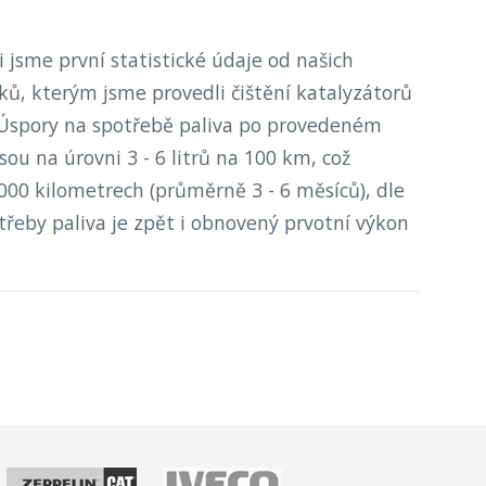
i jsme první statistické údaje od našich
ků, kterým jsme provedli čištění katalyzátorů
 Úspory na spotřebě paliva po provedeném
jsou na úrovni 3 - 6 litrů na 100 km, což
000 kilometrech (průměrně 3 - 6 měsíců), dle
třeby paliva je zpět i obnovený prvotní výkon