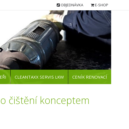
OBJEDNÁVKA
E-SHOP
EŘI
CLEANTAXX SERVIS LKW
CENÍK RENOVACÍ
 po čištění konceptem