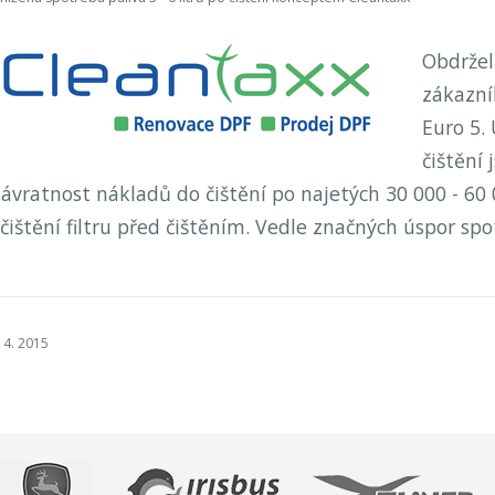
Obdržel
zákazní
Euro 5.
čištění 
vratnost nákladů do čištění po najetých 30 000 - 60 
ištění filtru před čištěním. Vedle značných úspor spo
 4. 2015