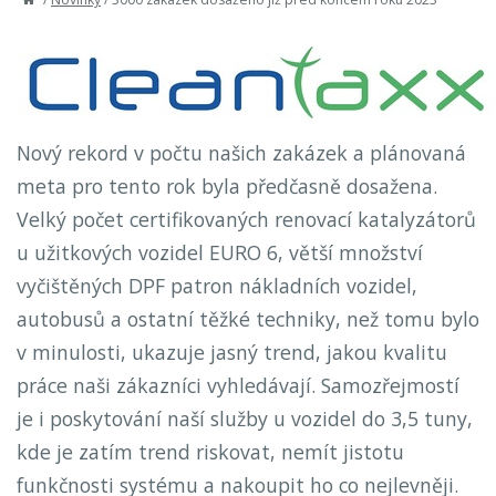
Nový rekord v počtu našich zakázek a plánovaná
meta pro tento rok byla předčasně dosažena.
Velký počet certifikovaných renovací katalyzátorů
u užitkových vozidel EURO 6, větší množství
vyčištěných DPF patron nákladních vozidel,
autobusů a ostatní těžké techniky, než tomu bylo
v minulosti, ukazuje jasný trend, jakou kvalitu
práce naši zákazníci vyhledávají. Samozřejmostí
je i poskytování naší služby u vozidel do 3,5 tuny,
kde je zatím trend riskovat, nemít jistotu
funkčnosti systému a nakoupit ho co nejlevněji.