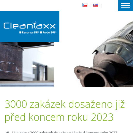
|
|
3000 zakázek dosaženo již
před koncem roku 2023
/
Novinky
/
3000 zakázek dosaženo již před koncem roku 2023