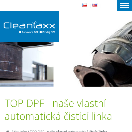
|
|
TOP DPF - naše vlastní
automatická čistící linka
/
Novinky
/
TOP DPF - naše vlastní automatická čistící linka