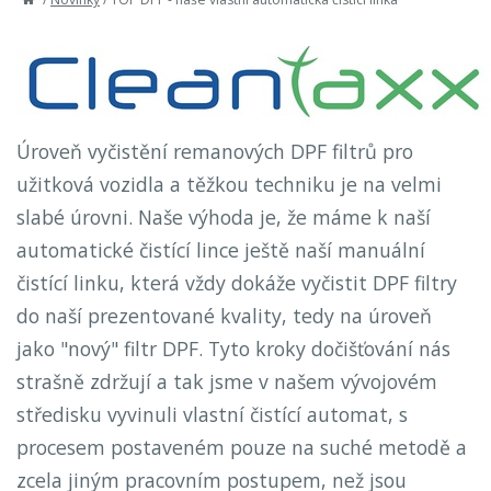
Úroveň vyčistění remanových DPF filtrů pro
užitková vozidla a těžkou techniku je na velmi
slabé úrovni. Naše výhoda je, že máme k naší
automatické čistící lince ještě naší manuální
čistící linku, která vždy dokáže vyčistit DPF filtry
do naší prezentované kvality, tedy na úroveň
jako "nový" filtr DPF. Tyto kroky dočišťování nás
strašně zdržují a tak jsme v našem vývojovém
středisku vyvinuli vlastní čistící automat, s
procesem postaveném pouze na suché metodě a
zcela jiným pracovním postupem, než jsou