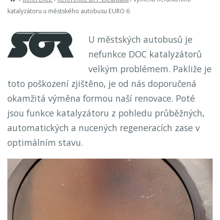
katalyzátoru u městského autobusu EURO 6
U městských autobusů je
nefunkce DOC katalyzátorů
velkým problémem. Pakliže je
toto poškození zjištěno, je od nás doporučená
okamžitá výměna formou naší renovace. Poté
jsou funkce katalyzátoru z pohledu průběžných,
automatických a nucených regeneracích zase v
optimálním stavu.