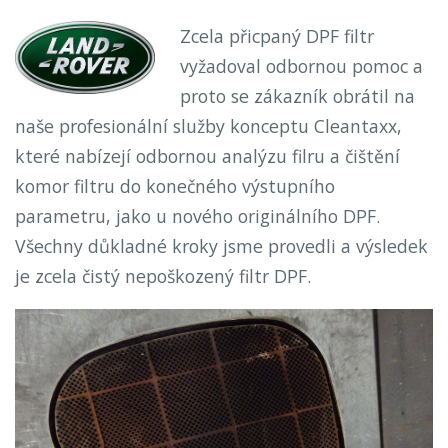
Zcela přicpaný DPF filtr
vyžadoval odbornou pomoc a
proto se zákazník obrátil na
naše profesionální služby konceptu Cleantaxx,
které nabízejí odbornou analýzu filru a čištění
komor filtru do konečného výstupního
parametru, jako u nového originálního DPF.
Všechny důkladné kroky jsme provedli a výsledek
je zcela čistý nepoškozený filtr DPF.