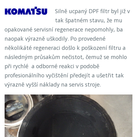
Silně ucpaný DPF filtr byl již v
tak špatném stavu, že mu
opakované servisní regenerace nepomohly, ba
naopak výrazně uškodily. Po provedené
několikáté regeneraci došlo k poškození filtru a
následným průsakům nečistot, čemuž se mohlo
při rychlé a odborné reakci v podobě
profesionálního vyčištění předejít a ušetřit tak
výrazně vyšší náklady na servis stroje.