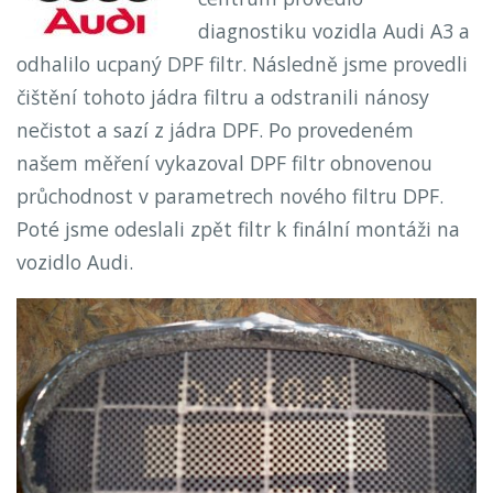
diagnostiku vozidla Audi A3 a
odhalilo ucpaný DPF filtr. Následně jsme provedli
čištění tohoto jádra filtru a odstranili nánosy
nečistot a sazí z jádra DPF. Po provedeném
našem měření vykazoval DPF filtr obnovenou
průchodnost v parametrech nového filtru DPF.
Poté jsme odeslali zpět filtr k finální montáži na
vozidlo Audi.