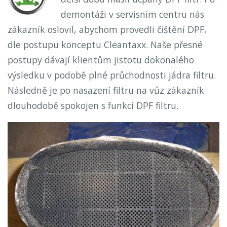
demontáži v servisním centru nás
zákazník oslovil, abychom provedli čištění DPF,
dle postupu konceptu Cleantaxx. Naše přesné
postupy dávají klientům jistotu dokonalého
výsledku v podobě plné průchodnosti jádra filtru.
Následně je po nasazení filtru na vůz zákazník
dlouhodobě spokojen s funkcí DPF filtru.