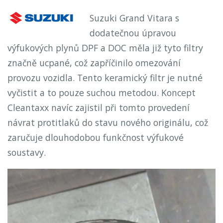
Suzuki Grand Vitara s
dodatečnou úpravou
výfukových plynů DPF a DOC měla již tyto filtry
značně ucpané, což zapříčinilo omezování
provozu vozidla. Tento keramický filtr je nutné
vyčistit a to pouze suchou metodou. Koncept
Cleantaxx navíc zajistil při tomto provedení
návrat protitlaků do stavu nového originálu, což
zaručuje dlouhodobou funkčnost výfukové
soustavy.