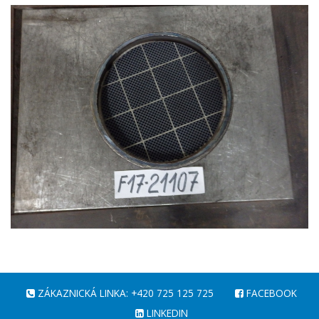
ZÁKAZNICKÁ LINKA: +420 725 125 725
FACEBOOK
LINKEDIN