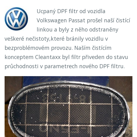
Ucpaný DPF filtr od vozidla
Volkswagen Passat prošel naší čistící
linkou a byly z něho odstraněny
veškeré nečistoty,které bránily vozidlu v
bezproblémovém provozu. Naším čistícím
konceptem Cleantaxx byl filtr přiveden do stavu
průchodnosti v parametrech nového DPF filtru.