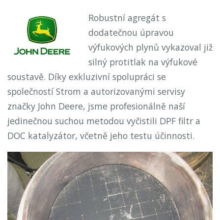
Robustní agregát s
dodatečnou úpravou
výfukových plynů vykazoval již
silný protitlak na výfukové
soustavě. Díky exkluzivní spolupráci se
společností Strom a autorizovanými servisy
značky John Deere, jsme profesionálně naší
jedinečnou suchou metodou vyčistili DPF filtr a
DOC katalyzátor, včetně jeho testu účinnosti.