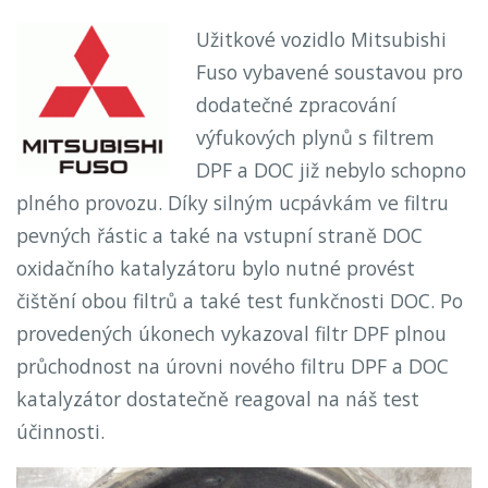
Užitkové vozidlo Mitsubishi
Fuso vybavené soustavou pro
dodatečné zpracování
výfukových plynů s filtrem
DPF a DOC již nebylo schopno
plného provozu. Díky silným ucpávkám ve filtru
pevných řástic a také na vstupní straně DOC
oxidačního katalyzátoru bylo nutné provést
čištění obou filtrů a také test funkčnosti DOC. Po
provedených úkonech vykazoval filtr DPF plnou
průchodnost na úrovni nového filtru DPF a DOC
katalyzátor dostatečně reagoval na náš test
účinnosti.