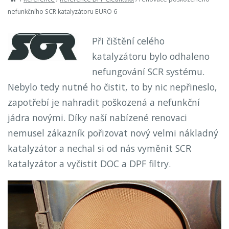
nefunkčního SCR katalyzátoru EURO 6
Při čištění celého
katalyzátoru bylo odhaleno
nefungování SCR systému.
Nebylo tedy nutné ho čistit, to by nic nepřineslo,
zapotřebí je nahradit poškozená a nefunkční
jádra novými. Díky naší nabízené renovaci
nemusel zákazník pořizovat nový velmi nákladný
katalyzátor a nechal si od nás vyměnit SCR
katalyzátor a vyčistit DOC a DPF filtry.