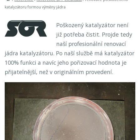
katalyzátoru formou výměny jádra
Poškozený katalyzátor není
již potřeba čistit. Projde tedy
naší profesionální renovací
jádra katalyzátoru. Po naší službě má katalyzátor
100% funkci a navíc jeho pořizovací hodnota je
přijatelnější, než v originálním provedení.