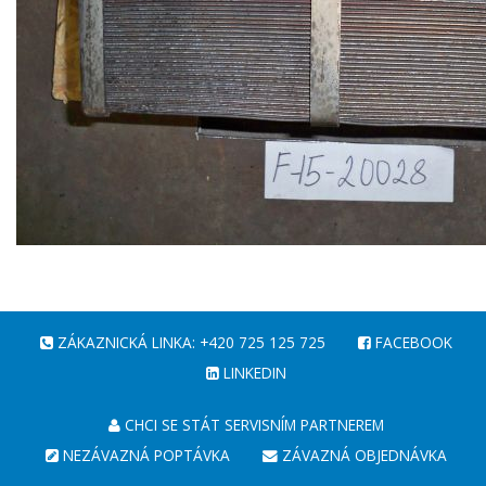
ZÁKAZNICKÁ LINKA: +420 725 125 725
FACEBOOK
LINKEDIN
CHCI SE STÁT SERVISNÍM PARTNEREM
NEZÁVAZNÁ POPTÁVKA
ZÁVAZNÁ OBJEDNÁVKA