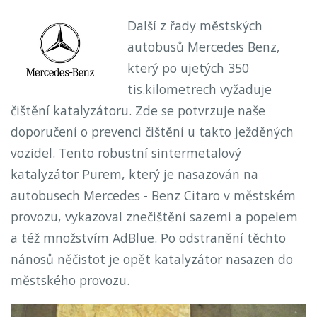
Další z řady městských
autobusů Mercedes Benz,
který po ujetých 350
tis.kilometrech vyžaduje
čištění katalyzátoru. Zde se potvrzuje naše
doporučení o prevenci čištění u takto ježděných
vozidel. Tento robustní sintermetalový
katalyzátor Purem, který je nasazován na
autobusech Mercedes - Benz Citaro v městském
provozu, vykazoval znečištění sazemi a popelem
a též množstvím AdBlue. Po odstranění těchto
nánosů něčistot je opět katalyzátor nasazen do
městského provozu.