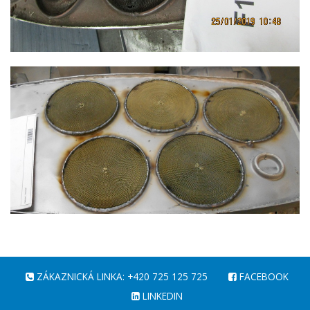
ZÁKAZNICKÁ LINKA: +420 725 125 725
FACEBOOK
LINKEDIN