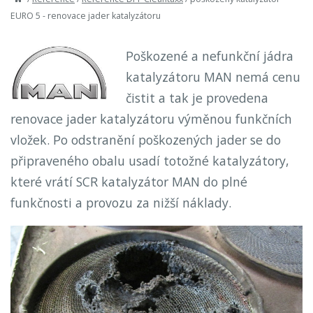
EURO 5 - renovace jader katalyzátoru
Poškozené a nefunkční jádra
katalyzátoru MAN nemá cenu
čistit a tak je provedena
renovace jader katalyzátoru výměnou funkčních
vložek. Po odstranění poškozených jader se do
připraveného obalu usadí totožné katalyzátory,
které vrátí SCR katalyzátor MAN do plné
funkčnosti a provozu za nižší náklady.