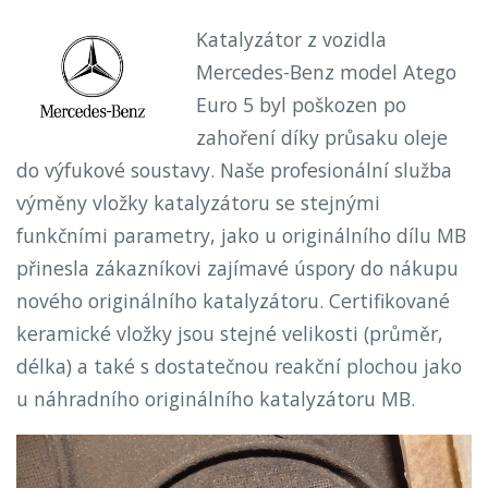
Katalyzátor z vozidla
Mercedes-Benz model Atego
Euro 5 byl poškozen po
zahoření díky průsaku oleje
do výfukové soustavy. Naše profesionální služba
výměny vložky katalyzátoru se stejnými
funkčními parametry, jako u originálního dílu MB
přinesla zákazníkovi zajímavé úspory do nákupu
nového originálního katalyzátoru. Certifikované
keramické vložky jsou stejné velikosti (průměr,
délka) a také s dostatečnou reakční plochou jako
u náhradního originálního katalyzátoru MB.