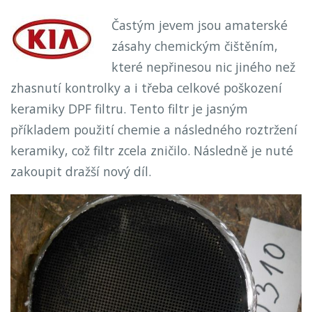
Častým jevem jsou amaterské
zásahy chemickým čištěním,
které nepřinesou nic jiného než
zhasnutí kontrolky a i třeba celkové poškození
keramiky DPF filtru. Tento filtr je jasným
příkladem použití chemie a následného roztržení
keramiky, což filtr zcela zničilo. Následně je nuté
zakoupit dražší nový díl.