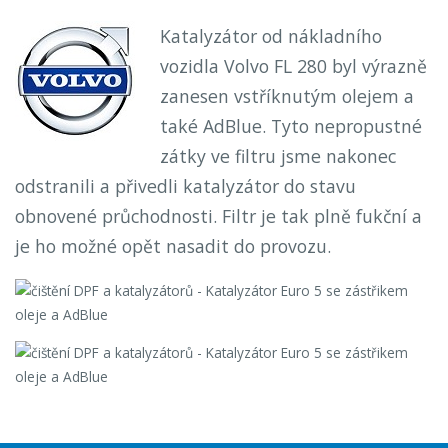
Katalyzátor od nákladního
vozidla Volvo FL 280 byl výrazně
zanesen vstříknutým olejem a
také AdBlue. Tyto nepropustné
zátky ve filtru jsme nakonec
odstranili a přivedli katalyzátor do stavu
obnovené průchodnosti. Filtr je tak plně fukční a
je ho možné opět nasadit do provozu.