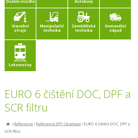
Osobní vozidla
Autobusy
Stavební
Manipulační
Zemědělská
Komunální
stroje
technika
technika
odpad
Lokomotivy
EURO 6 čištění DOC, DPF a
SCR filtru
/
Reference
/
Reference DPF Cleantaxx
/
EURO 6 čištění DOC, DPF a
SCR filtru