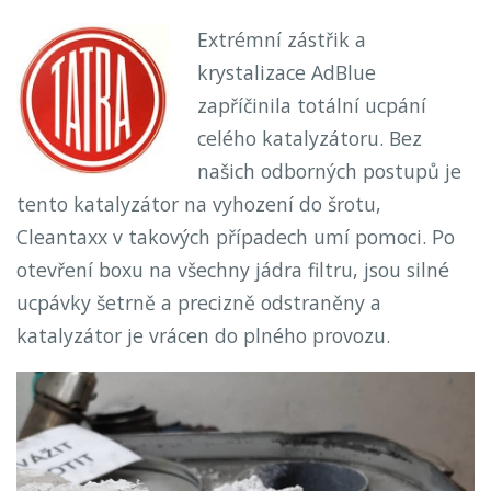
Extrémní zástřik a
krystalizace AdBlue
zapříčinila totální ucpání
celého katalyzátoru. Bez
našich odborných postupů je
tento katalyzátor na vyhození do šrotu,
Cleantaxx v takových případech umí pomoci. Po
otevření boxu na všechny jádra filtru, jsou silné
ucpávky šetrně a precizně odstraněny a
katalyzátor je vrácen do plného provozu.