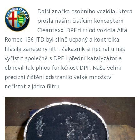
Další značka osobního vozidla, která
prošla naším čistícím konceptem
Cleantaxx. DPF filtr od vozidla Alfa
Romeo 156 JTD byl silně ucpaný a kontrolka
hlásila zanesený filtr. Zákazník si nechal u nás
vyčistit společně s DPF i přední katalyzátor a
obnovil tak plnou funkčnost DPF. Naše velmi
precizní čištění odstranilo velké množství
nečistot z jádra filtru.