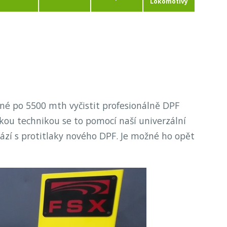
Lokomotivy
né po 5500 mth vyčistit profesionálně DPF
kou technikou se to pomocí naší univerzální
ází s protitlaky nového DPF. Je možné ho opět