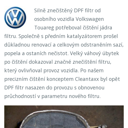
Silně znečištěný DPF filtr od
osobního vozidla Volkswagen
Touareg potřeboval čištění jádra
filtru. Společně s předním katalyzátorem prošel
důkladnou renovací a celkovým odstraněním sazí,
popela a ostaních nečistot. Velký váhový úbytek
po čištění dokazoval značné znečištění filtru,
který ovlivňoval provoz vozidla. Po našem
precizním čištění konceptem Cleantaxx byl opět
DPF filtr nasazen do provozu s obnovenou
průchodností v parametru nového filtru.