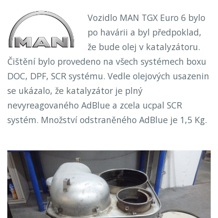
Vozidlo MAN TGX Euro 6 bylo
po havárii a byl předpoklad,
že bude olej v katalyzátoru.
Čištění bylo provedeno na všech systémech boxu
DOC, DPF, SCR systému. Vedle olejových usazenin
se ukázalo, že katalyzátor je plný
nevyreagovaného AdBlue a zcela ucpal SCR
systém. Množství odstraněného AdBlue je 1,5 Kg.