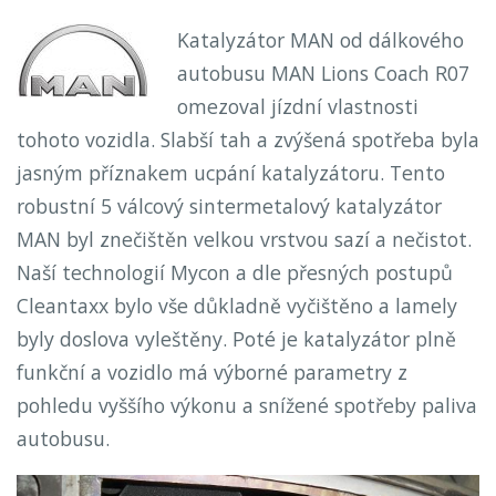
Katalyzátor MAN od dálkového
autobusu MAN Lions Coach R07
omezoval jízdní vlastnosti
tohoto vozidla. Slabší tah a zvýšená spotřeba byla
jasným příznakem ucpání katalyzátoru. Tento
robustní 5 válcový sintermetalový katalyzátor
MAN byl znečištěn velkou vrstvou sazí a nečistot.
Naší technologií Mycon a dle přesných postupů
Cleantaxx bylo vše důkladně vyčištěno a lamely
byly doslova vyleštěny. Poté je katalyzátor plně
funkční a vozidlo má výborné parametry z
pohledu vyššího výkonu a snížené spotřeby paliva
autobusu.