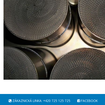
ZÁKAZNICKÁ LINKA: +420 725 125 725
FACEBOOK