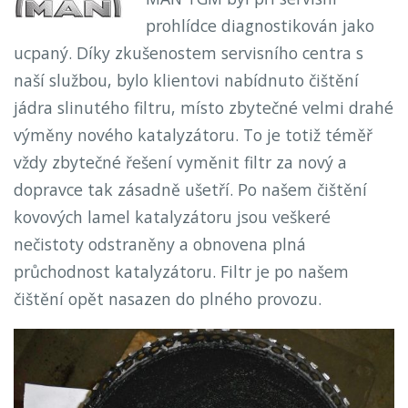
prohlídce diagnostikován jako
ucpaný. Díky zkušenostem servisního centra s
naší službou, bylo klientovi nabídnuto čištění
jádra slinutého filtru, místo zbytečné velmi drahé
výměny nového katalyzátoru. To je totiž téměř
vždy zbytečné řešení vyměnit filtr za nový a
dopravce tak zásadně ušetří. Po našem čištění
kovových lamel katalyzátoru jsou veškeré
nečistoty odstraněny a obnovena plná
průchodnost katalyzátoru. Filtr je po našem
čištění opět nasazen do plného provozu.