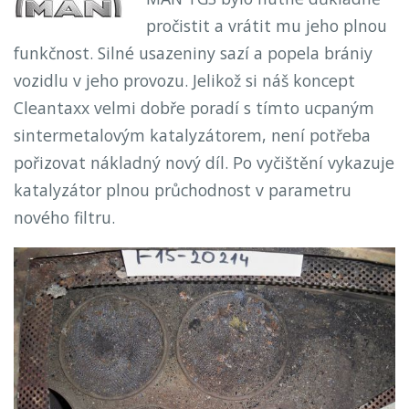
pročistit a vrátit mu jeho plnou
funkčnost. Silné usazeniny sazí a popela brániy
vozidlu v jeho provozu. Jelikož si náš koncept
Cleantaxx velmi dobře poradí s tímto ucpaným
sintermetalovým katalyzátorem, není potřeba
pořizovat nákladný nový díl. Po vyčištění vykazuje
katalyzátor plnou průchodnost v parametru
nového filtru.